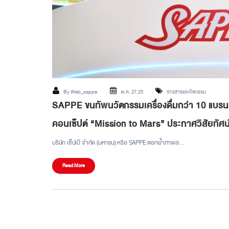
By
Web_sappe
พ.ค. 27,25
ข่าวสารและกิจกรรม
SAPPE ขนทัพนวัตกรรมเครื่องดื่มกว่า 10 แบ
คอนเซ็ปต์ “Mission to Mars” ประกาศวิสัยทัศน์
บริษัท เซ็ปเป้ จำกัด (มหาชน) หรือ SAPPE ตอกย้ำภาพล…
Read More