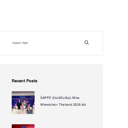
Recent Posts
SAPPE ร่วมสนับสนุน Miss
Natcha Uanpeng
Wheelchair Thailand 2026 ต่อ
เนื่องปีที่ 2 ส่งต่อพลังแห่งโอกาส
และความเท่าเทียม ผ่านเวทีที่เห็น
คุณค่าของทุกศักยภาพ