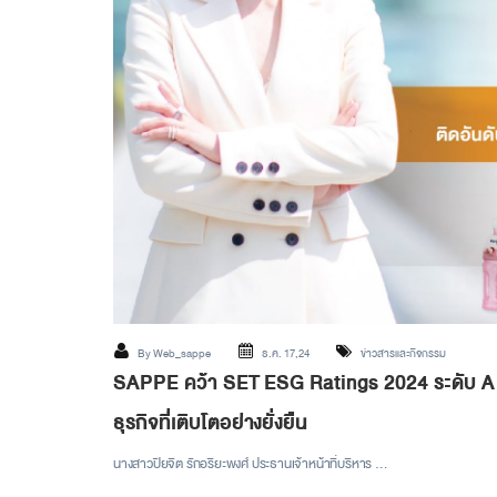
By
Web_sappe
ธ.ค. 17,24
ข่าวสารและกิจกรรม
SAPPE คว้า SET ESG Ratings 2024 ระดับ A ติดอ
ธุรกิจที่เติบโตอย่างยั่งยืน
นางสาวปิยจิต รักอริยะพงศ์ ประธานเจ้าหน้าที่บริหาร …