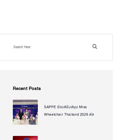
Recent Posts
SAPPE ร่วมสนับสนุน Miss
Natcha Uanpeng
Wheelchair Thailand 2026 ต่อ
เนื่องปีที่ 2 ส่งต่อพลังแห่งโอกาส
และความเท่าเทียม ผ่านเวทีที่เห็น
คุณค่าของทุกศักยภาพ