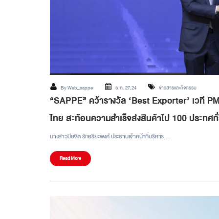
By
Web_sappe
ธ.ค. 27,24
ข่าวสารและกิจกรรม
“SAPPE” คว้ารางวัล ‘Best Exporter’ เวที PM
ไทย สะท้อนความสำเร็จส่งสินค้าไป 100 ประทศทั
นางสาวปิยจิต รักอริยะพงศ์ ประธานเจ้าหน้าที่บริหาร …
Read More