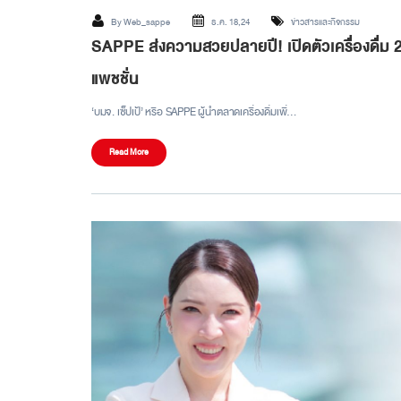
By
Web_sappe
ธ.ค. 18,24
ข่าวสารและกิจกรรม
SAPPE ส่งความสวยปลายปี! เปิดตัวเครื่องดื่ม 2 รส
แพชชั่น
‘บมจ. เซ็ปเป้’ หรือ SAPPE ผู้นำตลาดเครื่องดื่มเพื่…
Read More