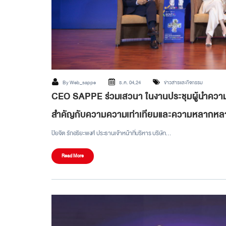
By
Web_sappe
ธ.ค. 04,24
ข่าวสารและกิจกรรม
CEO SAPPE ร่วมเสวนา ในงานประชุมผู้นำความ
สำคัญกับความความเท่าเทียมและความหลากหลาย 
ปิยจิต รักอริยะพงศ์ ประธานเจ้าหน้าที่บริหาร บริษัท…
Read More