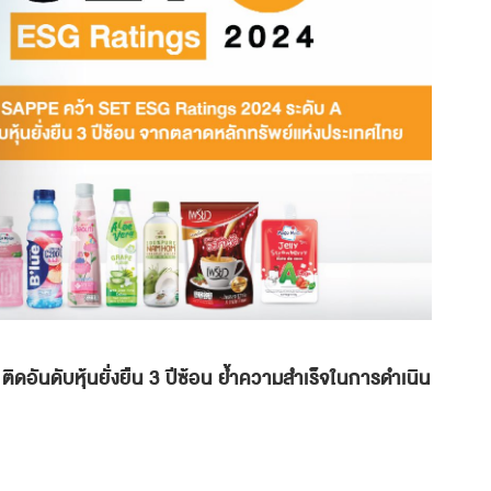
ันดับหุ้นยั่งยืน 3 ปีซ้อน ย้ำความสำเร็จในการดำเนิน