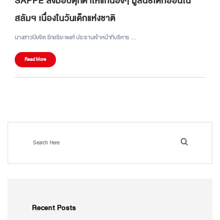
SAPPE ส่งมอบตุ๊กตาให้แก่น้องๆ มูลนิธิเด็กอ่อนใน
สลัมฯ เนื่องในวันเด็กแห่งชาติ
นางสาวปิยจิต รักอริยะพงศ์ ประธานเจ้าหน้าที่บริหาร …
Read More
Recent Posts